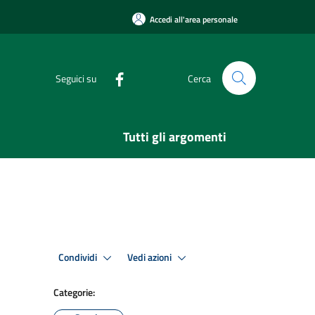
Accedi all'area personale
Seguici su
Cerca
Tutti gli argomenti
Condividi
Vedi azioni
Categorie: