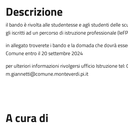
Descrizione
il bando è rivolta alle studentesse e agli studenti delle 
gli iscritti ad un percorso di istruzione professionale (leF
in allegato troverete i bando e la domada che dovrà essere
Comune entro il 20 settembre 2024
per ulteriori informazioni rivolgersi ufficio Istruzione te
m.giannetti@comune.monteverdi.pi.it
A cura di