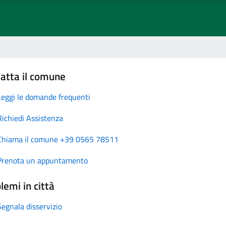
atta il comune
Leggi le domande frequenti
Richiedi Assistenza
Chiama il comune +39 0565 78511
Prenota un appuntamento
lemi in città
Segnala disservizio