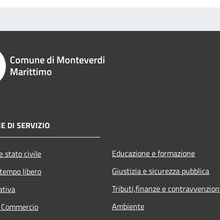
Comune di Monteverdi
Marittimo
E DI SERVIZIO
Educazione e formazione
 stato civile
Giustizia e sicurezza pubblica
 tempo libero
Tributi,finanze e contravvenzion
ativa
Ambiente
e Commercio