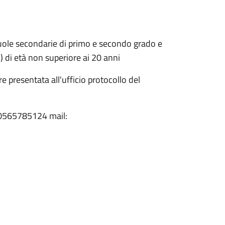
scuole secondarie di primo e secondo grado e
P) di età non superiore ai 20 anni
 presentata all'ufficio protocollo del
l: 0565785124 mail: