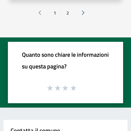
1
2
Pagina precedente
Successiva »
Quanto sono chiare le informazioni
su questa pagina?
Contatta il comune