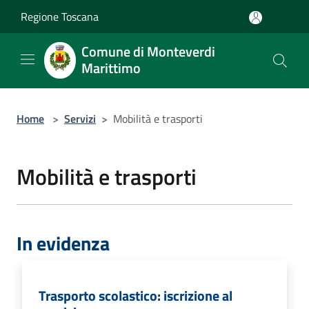
Salta al contenuto principale
Regione Toscana
Comune di Monteverdi
Marittimo
Home
>
Servizi
>
Mobilità e trasporti
Mobilità e trasporti
In evidenza
Trasporto scolastico: iscrizione al